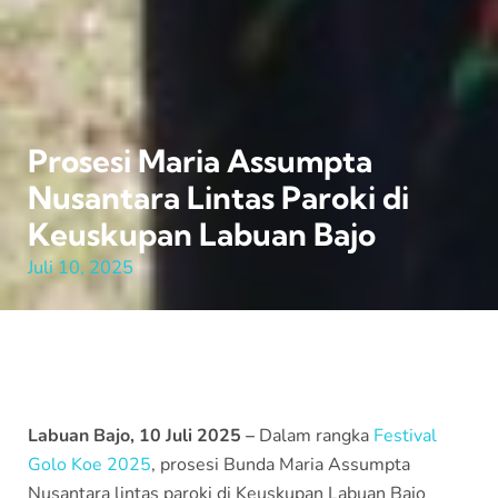
Prosesi Maria Assumpta
Nusantara Lintas Paroki di
Keuskupan Labuan Bajo
Juli 10, 2025
Labuan Bajo, 10 Juli 2025 –
Dalam rangka
Festival
Golo Koe 2025
, prosesi Bunda Maria Assumpta
Nusantara lintas paroki di Keuskupan Labuan Bajo